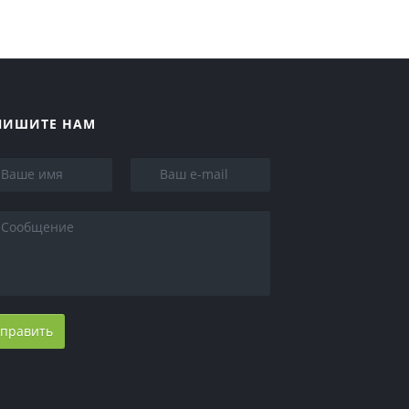
ПИШИТЕ НАМ
править