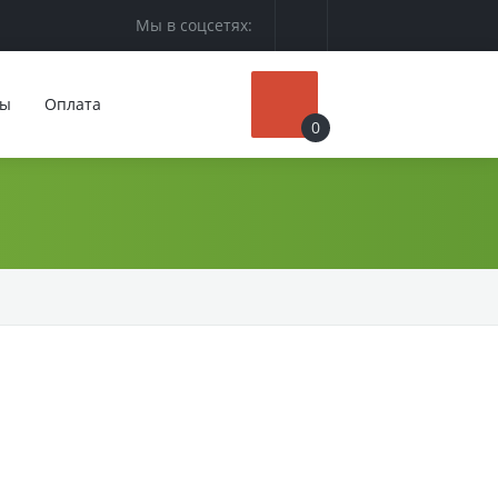
Мы в соцсетях:
ты
Оплата
0