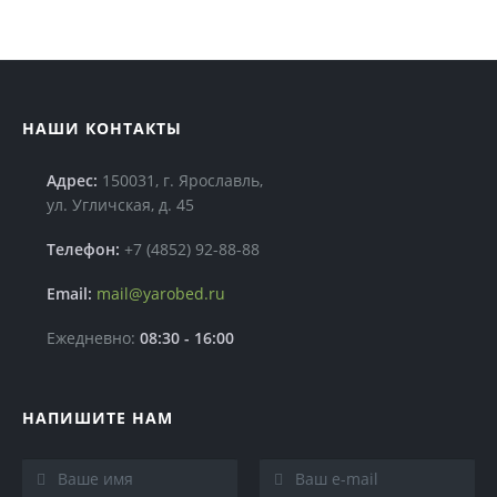
Организация выездного банкета
Услуги по питанию туристических групп
НАШИ КОНТАКТЫ
Адрес:
150031, г. Ярославль,
ул. Угличская, д. 45
Телефон:
+7 (4852) 92-88-88
Email:
mail@yarobed.ru
Ежедневно:
08:30 - 16:00
НАПИШИТЕ НАМ